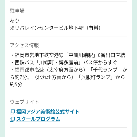
駐車場
あり
※リバレインセンタービル地下4F（有料）
アクセス情報
・福岡市営地下鉄空港線「中洲川端駅」6番出口直結
・西鉄バス「川端町・博多座前」バス停からすぐ
・福岡都市高速（太宰府方面から）「千代ランプ」か
ら約7分、（北九州方面から）「呉服町ランプ」から
約5分
ウェブサイト
福岡アジア美術館公式サイト
スクールプログラム