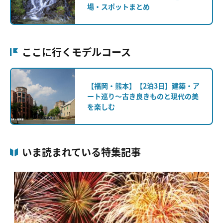
場・スポットまとめ
ここに行くモデルコース
【福岡・熊本】【2泊3日】建築・ア
ート巡り～古き良きものと現代の美
を楽しむ
いま読まれている特集記事