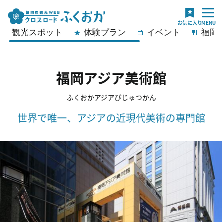
観光スポット
体験プラン
イベント
福岡
福岡アジア美術館
ふくおかアジアびじゅつかん
世界で唯一、アジアの近現代美術の専門館