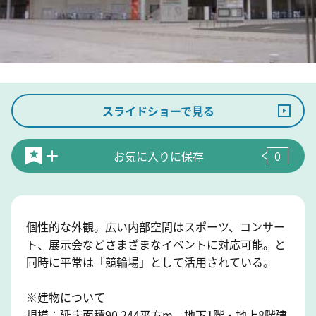
スライドショーで見る
お気に入りに保存
0
個性的な外観。広い内部空間はスポーツ、コンサー
ト、展示会などさまざまなイベントに対応可能。と
同時に平常は「競輪場」として活用されている。
※建物について
規模：延床面積90.244平方m、地下1階・地上8階建