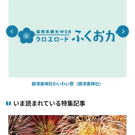
綿津美神社わいわい祭（綿津美神社）
いま読まれている特集記事