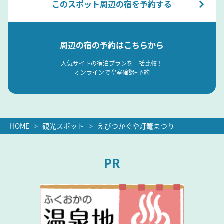
このスポット周辺の宿を予約する
周辺の宿の予約はこちらから
人気サイトの宿泊プランを一括比較！
オンラインで空室確認+予約
HOME
観光スポット
えびつかぐや灯篭まつり
PR