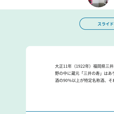
スライド
大正11年（1922年）福岡県
野の中に蔵元「三井の寿」はあり
酒の90％以上が特定名称酒、