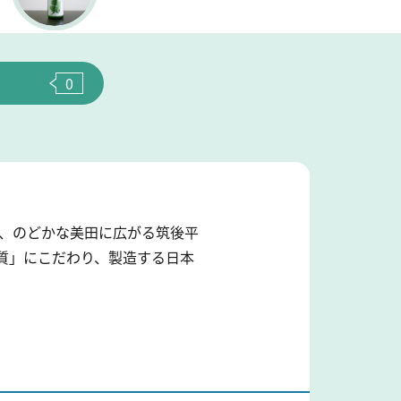
0
い、のどかな美田に広がる筑後平
品質」にこだわり、製造する日本