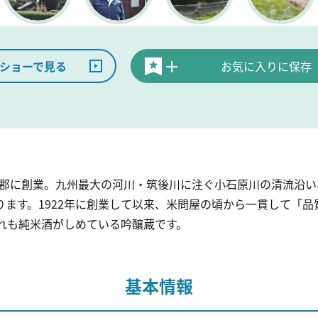
ショーで見る
お気に入りに保存
三井郡に創業。九州最大の河川・筑後川に注ぐ小石原川の清流沿
ます。1922年に創業して以来、米問屋の頃から一貫して「
それも純米酒がしめている吟醸蔵です。
基本情報