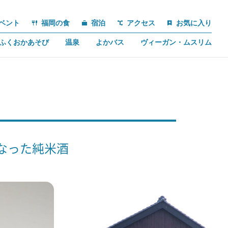
ベント
福岡の食
宿泊
アクセス
お気に入り
ふくおかあそび
温泉
よかバス
ヴィーガン・ムスリム
なった純米酒