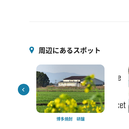
周辺にあるスポット
ち
博多焼酎 研醸