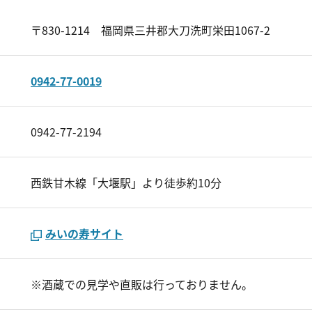
〒830-1214 福岡県三井郡大刀洗町栄田1067-2
0942-77-0019
0942-77-2194
西鉄甘木線「大堰駅」より徒歩約10分
みいの寿サイト
※酒蔵での見学や直販は行っておりません。