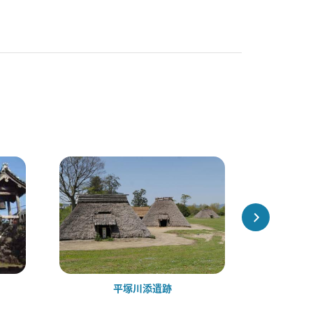
平塚川添遺跡