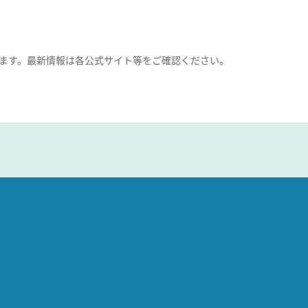
ます。最新情報は各公式サイト等をご確認ください。