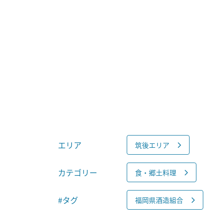
エリア
筑後エリア
カテゴリー
食・郷土料理
#タグ
福岡県酒造組合