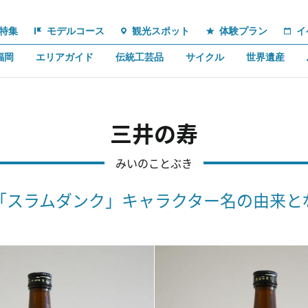
特集
モデルコース
観光スポット
体験プラン
イ
福岡
エリアガイド
伝統工芸品
サイクル
世界遺産
三井の寿
みいのことぶき
「スラムダンク」キャラクター名の由来と