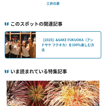
三井の寿
このスポットの関連記事
【2025】&SAKE FUKUOKA（アン
ドサケ フクオカ）を100％楽しむ方
法
いま読まれている特集記事