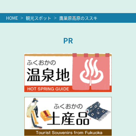
HOME
観光スポット
鷹巣原高原のススキ
PR