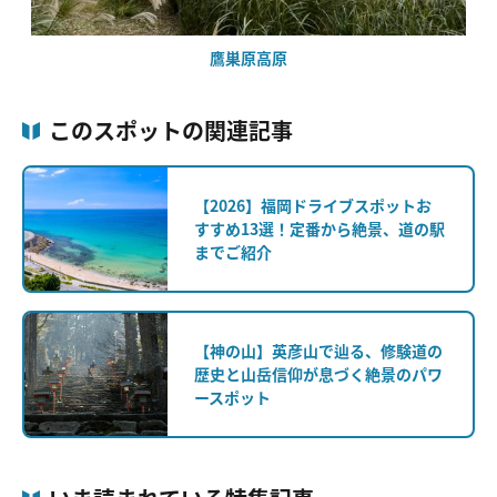
鷹巣原高原
このスポットの関連記事
【2026】福岡ドライブスポットお
すすめ13選！定番から絶景、道の駅
までご紹介
【神の山】英彦山で辿る、修験道の
歴史と山岳信仰が息づく絶景のパワ
ースポット