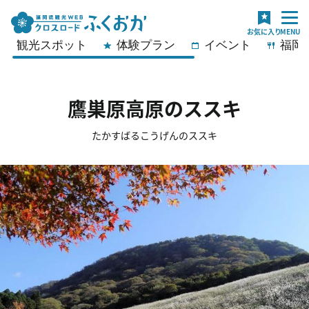
観光スポット
体験プラン
イベント
福岡
鷹巣原高原のススキ
たかすばるこうげんのススキ