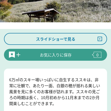
スライドショーで見る
お気に入りに保存
0
6万㎡のスキー場いっぱいに自生するススキは、非
常に壮観で、あたり一面、白銀の穂が揺れる美しい
風景を見に多くのお客様が訪れます。ススキの見ご
ろの時期は長く、10月初めから11月末までの2か月
間楽しむことができます。