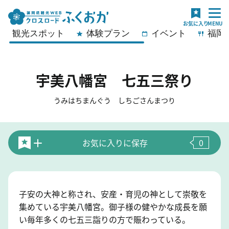
観光スポット
体験プラン
イベント
福岡
宇美八幡宮 七五三祭り
うみはちまんぐう しちごさんまつり
お気に入りに保存
0
子安の大神と称され、安産・育児の神として崇敬を
集めている宇美八幡宮。御子様の健やかな成長を願
い毎年多くの七五三詣りの方で賑わっている。