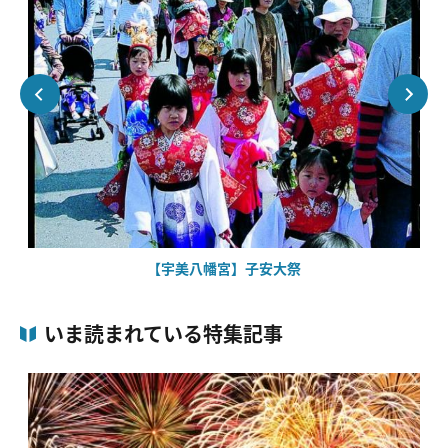
【宇美八幡宮】子安大祭
いま読まれている特集記事