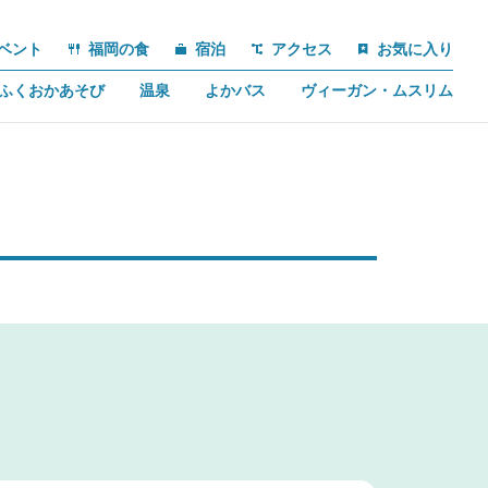
ベント
福岡の食
宿泊
アクセス
お気に入り
ふくおかあそび
温泉
よかバス
ヴィーガン・ムスリム