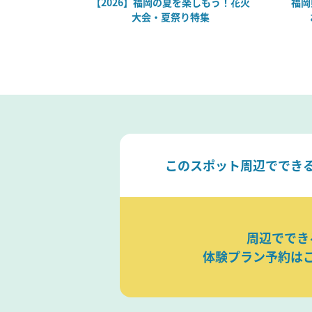
！大人も楽し
【2026】福岡の夏を楽しもう！花火
福岡
場見学・体験
大会・夏祭り特集
けスポット
このスポット周辺ででき
周辺ででき
体験プラン予約は