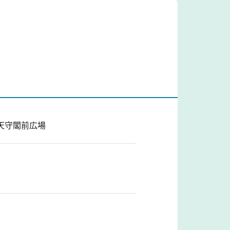
城天守閣前広場