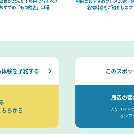
県民が選んだ！県内で行くべき
福岡のおすすめグルメ10選！
おすすめ「もつ鍋店」11選
名物料理をご紹介します
る体験を予約する
このスポッ
周辺の宿
る
こちらから
人気サイト
オンラ