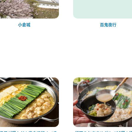
小倉城
百鬼夜行