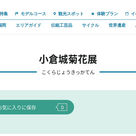
特集
モデルコース
観光スポット
体験プラン
イ
福岡
エリアガイド
伝統工芸品
サイクル
世界遺産
小倉城菊花展
こくらじょうきっかてん
お気に入りに保存
0