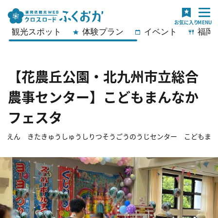
観光スポット
体験プラン
イベント
福岡
【花農丘公園・北九州市立総合
農事センター】こどもまんなか
フェスタ
うえん きたきゅうしゅうしりつそうごうのうじセンター こどもまん