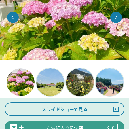
スライドショーで見る
お気に入りに保存
0