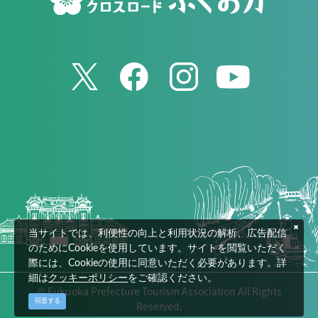
当サイトでは、利便性の向上と利用状況の解析、広告配信
のためにCookieを使用しています。サイトを閲覧いただく
際には、Cookieの使用に同意いただく必要があります。詳
細は
クッキーポリシー
をご確認ください。
© Fukuoka Prefecture Tourism Association All Rights
同意する
Reserved.