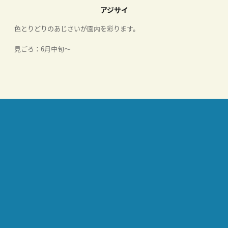
アジサイ
色とりどりのあじさいが園内を彩ります。
ま
見ごろ：6月中旬～