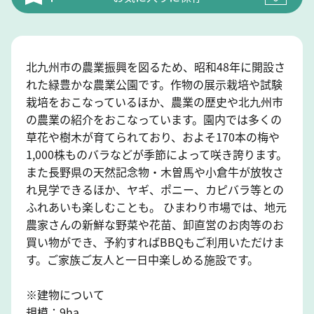
北九州市の農業振興を図るため、昭和48年に開設さ
れた緑豊かな農業公園です。作物の展示栽培や試験
栽培をおこなっているほか、農業の歴史や北九州市
の農業の紹介をおこなっています。園内では多くの
草花や樹木が育てられており、およそ170本の梅や
1,000株ものバラなどが季節によって咲き誇ります。
また長野県の天然記念物・木曽馬や小倉牛が放牧さ
れ見学できるほか、ヤギ、ポニー、カピバラ等との
ふれあいも楽しむことも。 ひまわり市場では、地元
農家さんの新鮮な野菜や花苗、卸直営のお肉等のお
買い物ができ、予約すればBBQもご利用いただけま
す。ご家族ご友人と一日中楽しめる施設です。
※建物について
規模：9ha