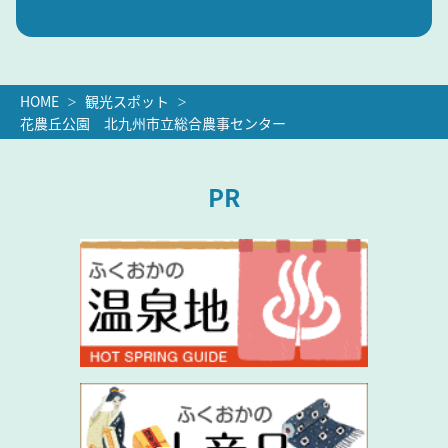
HOME
観光スポット
花農丘公園 北九州市立総合農事センター
PR