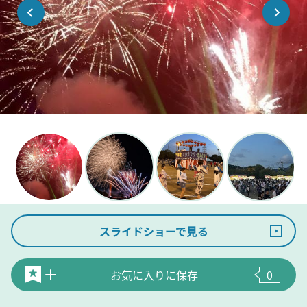
スライドショーで見る
お気に入りに保存
0