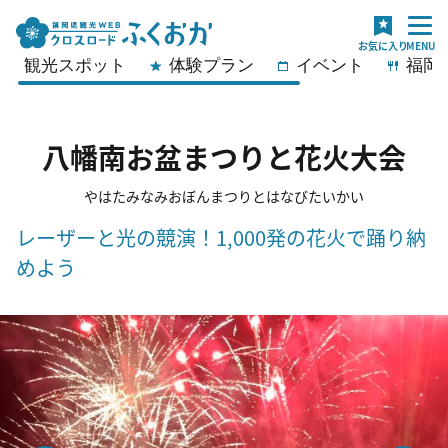
観光スポット
体験プラン
イベント
福岡
八幡南お盆まつりと花火大会
やはたみなみおぼんまつりとはなびたいかい
レーザーと光の競演！1,000発の花火で踊り納
めよう