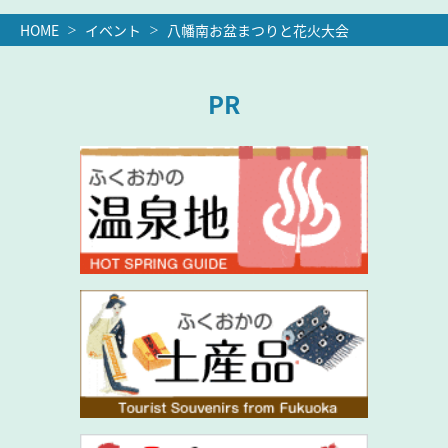
HOME
イベント
八幡南お盆まつりと花火大会
PR