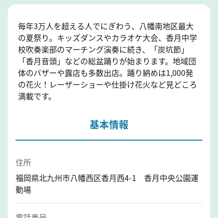
毎年3万人を超える人でにぎわう、八幡南地区最大
の夏祭り。キッズダンスやカラオケ大会、香月中学
校吹奏楽部のマーチング演奏に続き、「炭坑節」
「香月音頭」などの総盆踊りが始まります。地域団
体のバザーや露店も多数出店。踊り納めは1,000発
の花火！レーザーショーや仕掛け花火など見どころ
満載です。
基本情報
住所
福岡県北九州市八幡西区香月西4-1 香月中央公園運
動場
電話番号