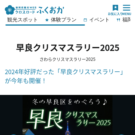
観光スポット
体験プラン
イベント
福岡
早良クリスマスラリー2025
さわらクリスマスラリー2025
2024年好評だった「早良クリスマスラリー」
が今年も開催！