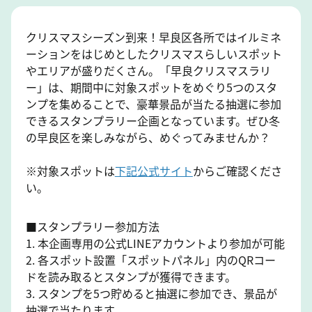
クリスマスシーズン到来！早良区各所ではイルミネ
ーションをはじめとしたクリスマスらしいスポット
やエリアが盛りだくさん。「早良クリスマスラリ
ー」は、期間中に対象スポットをめぐり5つのスタ
ンプを集めることで、豪華景品が当たる抽選に参加
できるスタンプラリー企画となっています。ぜひ冬
の早良区を楽しみながら、めぐってみませんか？
※対象スポットは
下記公式サイト
からご確認くださ
い。
■スタンプラリー参加方法
1. 本企画専用の公式LINEアカウントより参加が可能
2. 各スポット設置「スポットパネル」内のQRコー
ドを読み取るとスタンプが獲得できます。
3. スタンプを5つ貯めると抽選に参加でき、景品が
抽選で当たります。