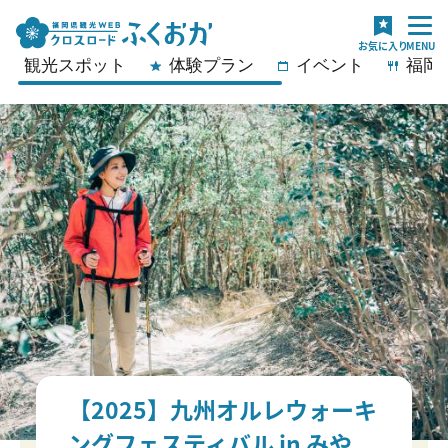
観光スポット
体験プラン
イベント
福岡
【2025】九州オルレウォーキ
ングフェスティバル in みや