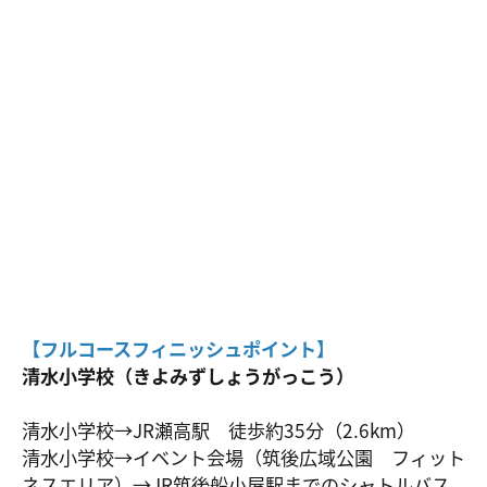
【フルコースフィニッシュポイント】
清水小学校（きよみずしょうがっこう）
清水小学校→JR瀬高駅 徒歩約35分（2.6km）
清水小学校→イベント会場（筑後広域公園 フィット
ネスエリア）→JR筑後船小屋駅までのシャトルバス