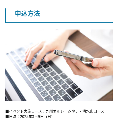
申込方法
■イベント実施コース：九州オルレ みやま・清水山コース
■日時：2025年3月9日（日）