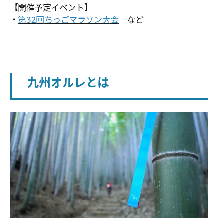
【開催予定イベント】
・
第32回ちっごマラソン大会
など
九州オルレとは