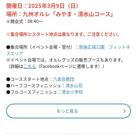
開催日：2025年3月9日（日）
場所：九州オルレ「みやま・清水山コース」
※開会式：08:40～
※集合場所とスタート地点は異なります。ご注意ください。
●集合場所（イベント会場・受付）：
筑後広域公園 フィットネ
スエリア
※イベント会場では、オルレグッズの販売ブースもあります。
（詳細は
こちら
（Facebookページに遷移します））
●コーススタート地点：
八楽会教団
●ハーフコースフィニッシュ：
清水山荘
●フルコースフィニッシュ：
清水小学校
もっと見る