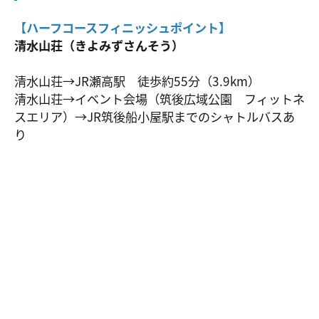
【ハーフコースフィニッシュポイント】
清水山荘（きよみずさんそう）
清水山荘→JR瀬高駅 徒歩約55分（3.9km）
清水山荘→イベント会場（筑後広域公園 フィットネ
スエリア）→JR筑後船小屋駅までのシャトルバスあ
り