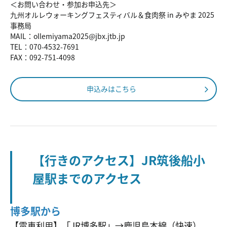
＜お問い合わせ・参加お申込先＞
九州オルレウォーキングフェスティバル＆食肉祭 in みやま 2025
事務局
MAIL：ollemiyama2025@jbx.jtb.jp
TEL：070-4532-7691
FAX：092-751-4098
申込みはこちら
【行きのアクセス】JR筑後船小
屋駅までのアクセス
博多駅から
【電車利用】「JR博多駅」→鹿児島本線（快速）