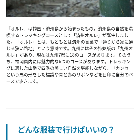
「オルレ」は韓国・済州島から始まったもの。済州島の自然を満
喫するトレッキングコースとして「済州オルレ」が誕生しまし
た。「オルレ」とは、もともとは済州の言葉で「通りから家に通
じる狭い路地」という意味です。九州にはその姉妹版の「九州オ
ルレ」があり、現在は九州7県に18のコースがあります。そのう
ち、福岡県内には魅力的な6つのコースがあります。トレッキン
グに適した山岳で四季の美しい自然を堪能しながら、「カンセ」
という馬の形をした標識や青と赤のリボンなどを目印に自分のペ
ースで歩きます。
どんな服装で行けばいいの？