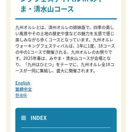
ま・清水山コース
九州オルレとは、済州オルレの姉妹版で、四季の美し
い風景やその土地の歴史や食などの魅力を五感で感じ
楽しみながら歩くコースとなっています。九州オルレ
ウォーキングフェスティバルは、1年に1度、18コース
の中の1コースで開催される、九州オルレのお祭りで
す。2025年春は、みやま・清水山コースが会場とな
り、「九州はひとつ」をテーマに、九州オルレ全18コ
ースが一同に集結し、盛大に開催されます。
English
繁體中文
한국어
INDEX