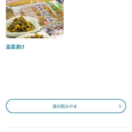
高菜漬け
道の駅みやま