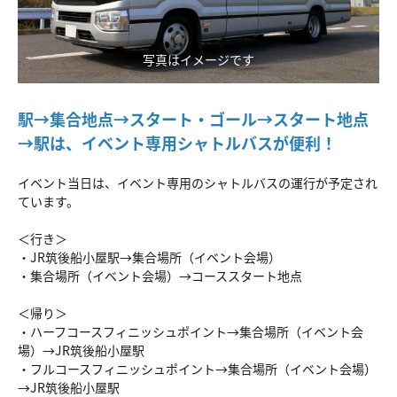
写真はイメージです
駅→集合地点→スタート・ゴール→スタート地点
→駅は、イベント専用シャトルバスが便利！
イベント当日は、イベント専用のシャトルバスの運行が予定され
ています。
＜行き＞
・JR筑後船小屋駅→集合場所（イベント会場）
・集合場所（イベント会場）→コーススタート地点
＜帰り＞
・ハーフコースフィニッシュポイント→集合場所（イベント会
場）→JR筑後船小屋駅
・フルコースフィニッシュポイント→集合場所（イベント会場）
→JR筑後船小屋駅