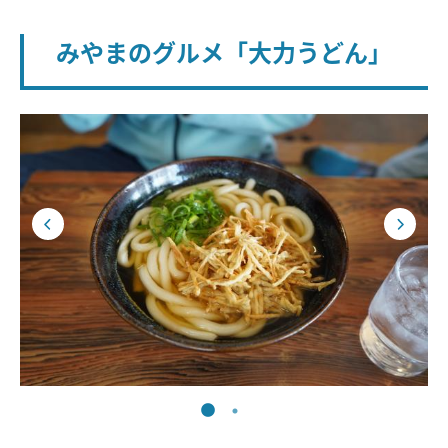
みやまのグルメ「大力うどん」