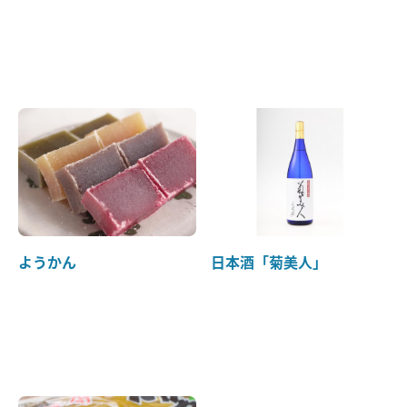
ようかん
日本酒「菊美人」