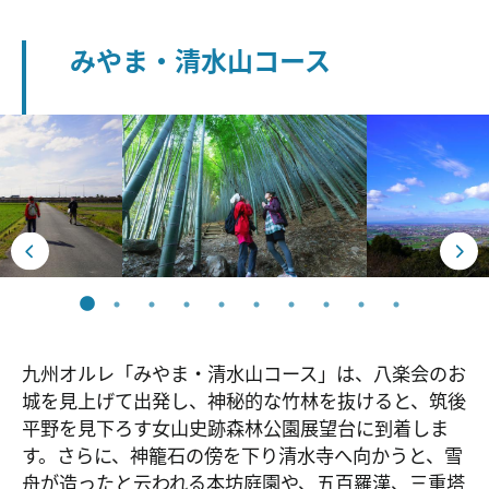
みやま・清水山コース
九州オルレ「みやま・清水山コース」は、八楽会のお
城を見上げて出発し、神秘的な竹林を抜けると、筑後
平野を見下ろす女山史跡森林公園展望台に到着しま
す。さらに、神籠石の傍を下り清水寺へ向かうと、雪
舟が造ったと云われる本坊庭園や、五百羅漢、三重塔