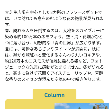
大芝生広場を中心とした8カ所のフラワースポットで
は、いつ訪れても息をのむような花の絶景が見られま
す。
春、訪れる人を圧倒するのは、大地をスカイブルーに
染める約100万本のネモフィラ。空・海・花畑がひと
つに溶け合う、幻想的な「青の世界」が広がります。
夏には、可憐なあじさいやスイレンが満開に。秋に
は、緑から深紅へと変化するふんわり丸いコキアや、
約120万本のコスモスが優雅に揺れる姿など、フォト
ジェニックな光景に感動がとまりません。冬が訪れる
と、寒さに負けず花開くアイスチューリップや、芳醇
な香りのスイセンが澄んだ空気の中で咲き誇ります。
Column