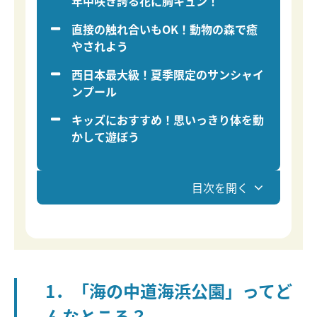
年中咲き誇る花に胸キュン！
直接の触れ合いもOK！動物の森で癒
やされよう
西日本最大級！夏季限定のサンシャイ
ンプール
キッズにおすすめ！思いっきり体を動
かして遊ぼう
目次を開く
1．「海の中道海浜公園」ってど
んなところ？