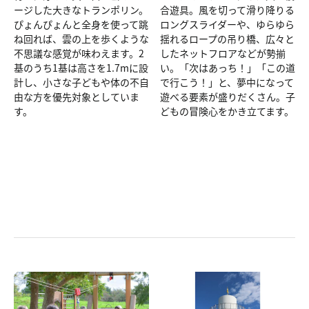
ージした大きなトランポリン。
合遊具。風を切って滑り降りる
ぴょんぴょんと全身を使って跳
ロングスライダーや、ゆらゆら
ね回れば、雲の上を歩くような
揺れるロープの吊り橋、広々と
不思議な感覚が味わえます。2
したネットフロアなどが勢揃
基のうち1基は高さを1.7mに設
い。「次はあっち！」「この道
計し、小さな子どもや体の不自
で行こう！」と、夢中になって
由な方を優先対象としていま
遊べる要素が盛りだくさん。子
す。
どもの冒険心をかき立てます。