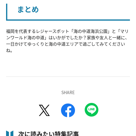
まとめ
福岡を代表するレジャースポット「海の中道海浜公園」と「マリ
ンワールド海の中道」はいかがでしたか？家族や友人と一緒に、
一日かけてゆっくりと海の中道エリアで過ごしてみてください
ね。
SHARE
次に読みたい特集記事