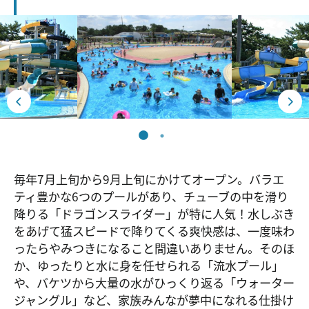
毎年7月上旬から9月上旬にかけてオープン。バラエ
ティ豊かな6つのプールがあり、チューブの中を滑り
降りる「ドラゴンスライダー」が特に人気！水しぶき
をあげて猛スピードで降りてくる爽快感は、一度味わ
ったらやみつきになること間違いありません。そのほ
か、ゆったりと水に身を任せられる「流水プール」
や、バケツから大量の水がひっくり返る「ウォーター
ジャングル」など、家族みんなが夢中になれる仕掛け