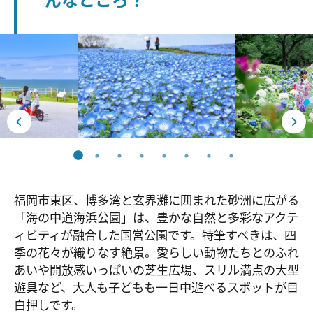
福岡市東区、博多湾と玄界灘に囲まれた砂洲に広がる
「海の中道海浜公園」は、豊かな自然と多彩なアクテ
ィビティが融合した国営公園です。特筆すべきは、四
季の花々が織りなす絶景。愛らしい動物たちとのふれ
あいや開放感いっぱいの芝生広場、スリル満点の大型
遊具など、大人も子どもも一日中遊べるスポットが目
白押しです。