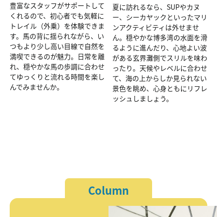
豊富なスタッフがサポートして
夏に訪れるなら、SUPやカヌ
くれるので、初心者でも気軽に
ー、シーカヤックといったマリ
トレイル（外乗）を体験できま
ンアクティビティは外せませ
す。馬の背に揺られながら、い
ん。穏やかな博多湾の水面を滑
つもより少し高い目線で自然を
るように進んだり、心地よい波
満喫できるのが魅力。日常を離
がある玄界灘側でスリルを味わ
れ、穏やかな馬の歩調に合わせ
ったり。天候やレベルに合わせ
てゆっくりと流れる時間を楽し
て、海の上からしか見られない
んでみませんか。
景色を眺め、心身ともにリフレ
ッシュしましょう。
Column