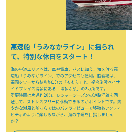
高速船「うみなかライン」に揺られ
て、特別な休日をスタート！
海の中道エリアへは、車や電車、バスに加え、海を渡る高
速船「うみなかライン」でのアクセスも便利。船着場は、
福岡タワーから徒歩約1分の「ももち」と、複合施設ベイサ
イドプレイス博多にある「博多ふ頭」の2カ所です。
所要時間は片道約20分。レジャーシーズンの道路混雑を回
避して、ストレスフリーに移動できるのがポイントです。爽
やかな潮風と船ならではのパノラマビューで移動もアクティ
ビティのように楽しみながら、海の中道を目指しません
か？