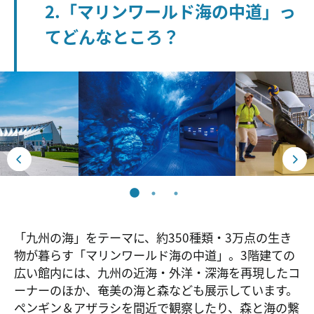
2.「マリンワールド海の中道」っ
てどんなところ？
「九州の海」をテーマに、約350種類・3万点の生き
物が暮らす「マリンワールド海の中道」。3階建ての
広い館内には、九州の近海・外洋・深海を再現したコ
ーナーのほか、奄美の海と森なども展示しています。
ペンギン＆アザラシを間近で観察したり、森と海の繋