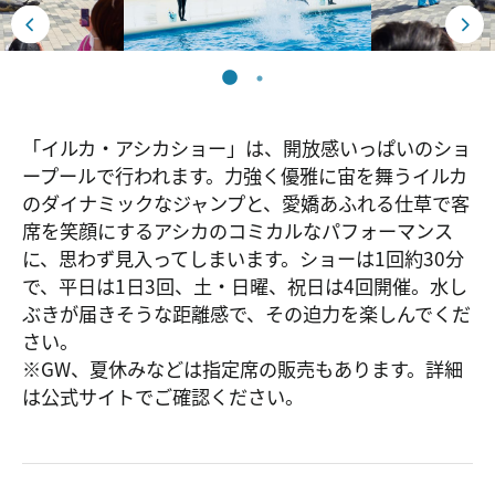
「イルカ・アシカショー」は、開放感いっぱいのショ
ープールで行われます。力強く優雅に宙を舞うイルカ
のダイナミックなジャンプと、愛嬌あふれる仕草で客
席を笑顔にするアシカのコミカルなパフォーマンス
に、思わず見入ってしまいます。ショーは1回約30分
で、平日は1日3回、土・日曜、祝日は4回開催。水し
ぶきが届きそうな距離感で、その迫力を楽しんでくだ
さい。
※GW、夏休みなどは指定席の販売もあります。詳細
は公式サイトでご確認ください。