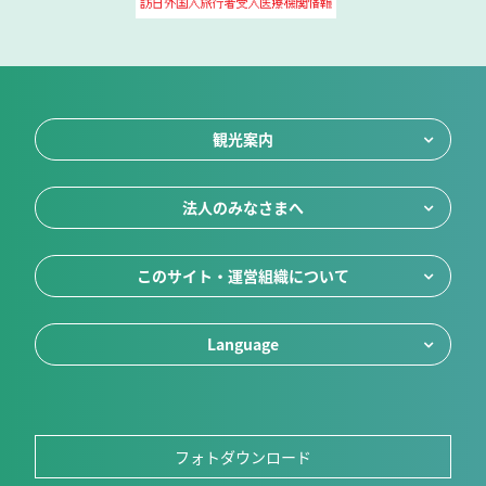
観光案内
法人のみなさまへ
このサイト・運営組織について
Language
フォトダウンロード