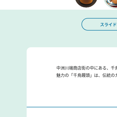
スライド
中洲川端商店街の中にある、千
魅力の「千鳥饅頭」は、伝統の