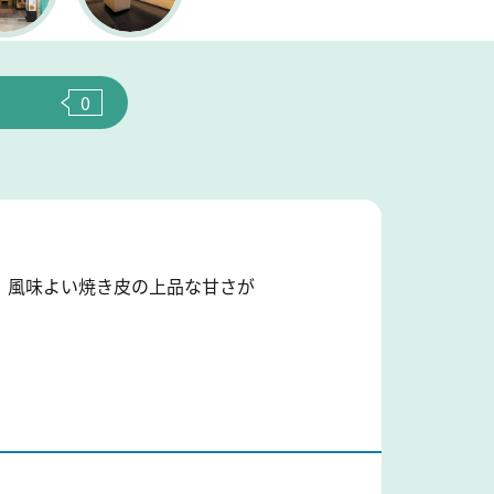
0
、風味よい焼き皮の上品な甘さが