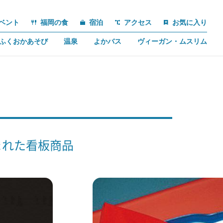
ベント
福岡の食
宿泊
アクセス
お気に入り
ふくおかあそび
温泉
よかバス
ヴィーガン・ムスリム
まれた看板商品