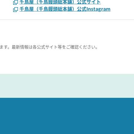
千鳥屋（千鳥饅頭総本舗）公式サイト
千鳥屋（千鳥饅頭総本舗）公式Instagram
ます。最新情報は各公式サイト等をご確認ください。