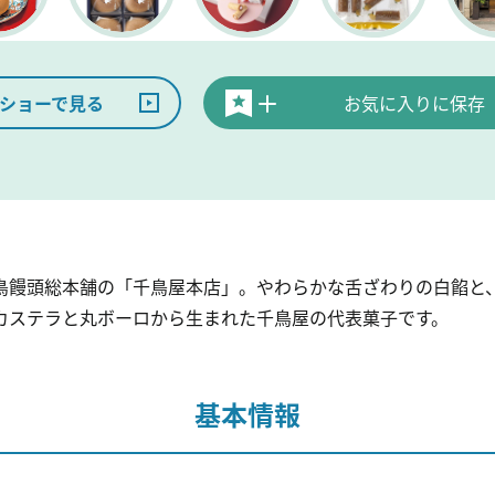
ショーで見る
お気に入りに保存
鳥饅頭総本舗の「千鳥屋本店」。やわらかな舌ざわりの白餡と
カステラと丸ボーロから生まれた千鳥屋の代表菓子です。
基本情報