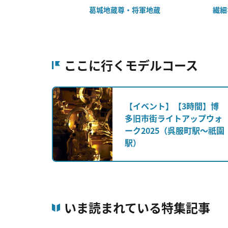
葛城地蔵尊・将軍地蔵
繊細
ここに行くモデルコース
【イベント】【3時間】博
多旧市街ライトアップウォ
ーク2025（呉服町駅～祇園
駅）
いま読まれている特集記事