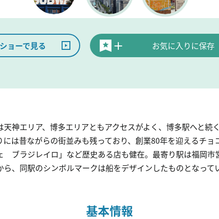
ショーで見る
お気に入りに保存
は天神エリア、博多エリアともアクセスがよく、博多駅へと続
りには昔ながらの街並みも残っており、創業80年を迎えるチョ
ェ ブラジレイロ」など歴史ある店も健在。最寄り駅は福岡市
から、同駅のシンボルマークは船をデザインしたものとなって
基本情報