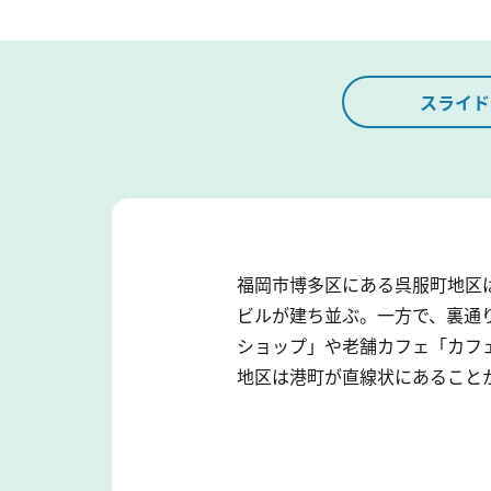
スライド
福岡市博多区にある呉服町地区
ビルが建ち並ぶ。一方で、裏通
ショップ」や老舗カフェ「カフ
地区は港町が直線状にあること