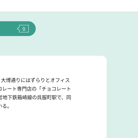
0
く大博通りにはずらりとオフィス
コレート専門店の「チョコレート
営地下鉄箱崎線の呉服町駅で、同
いる。