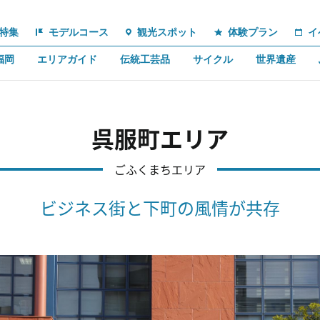
特集
モデルコース
観光スポット
体験プラン
イ
福岡
エリアガイド
伝統工芸品
サイクル
世界遺産
呉服町エリア
ごふくまちエリア
ビジネス街と下町の風情が共存