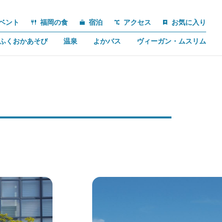
ベント
福岡の食
宿泊
アクセス
お気に入り
ふくおかあそび
温泉
よかバス
ヴィーガン・ムスリム