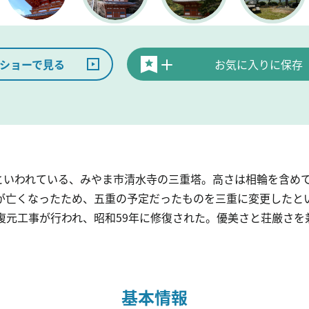
ショーで見る
お気に入りに保存
たといわれている、みやま市清水寺の三重塔。高さは相輪を含めて
が亡くなったため、五重の予定だったものを三重に変更したと
体復元工事が行われ、昭和59年に修復された。優美さと荘厳さ
。
基本情報