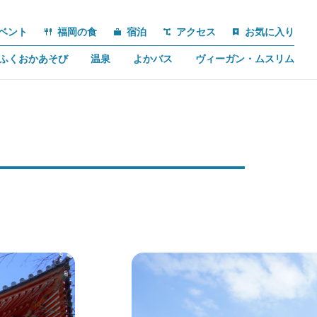
ベント
福岡の食
宿泊
アクセス
お気に入り
ふくおかあそび
温泉
よかバス
ヴィーガン・ムスリム