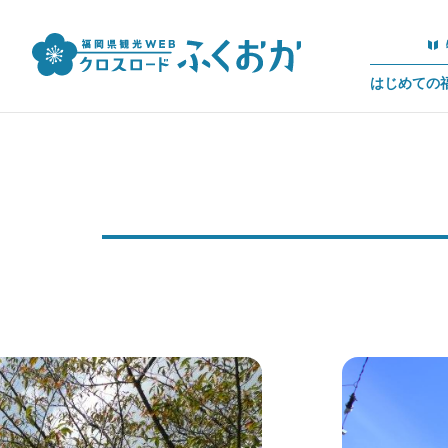
はじめての