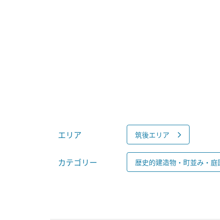
エリア
筑後エリア
カテゴリー
歴史的建造物・町並み・庭