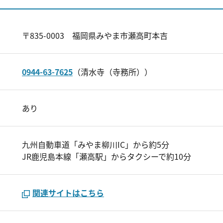
〒835-0003 福岡県みやま市瀬高町本吉
0944-63-7625
（清水寺（寺務所））
あり
九州自動車道「みやま柳川IC」から約5分
JR鹿児島本線「瀬高駅」からタクシーで約10分
関連サイトはこちら