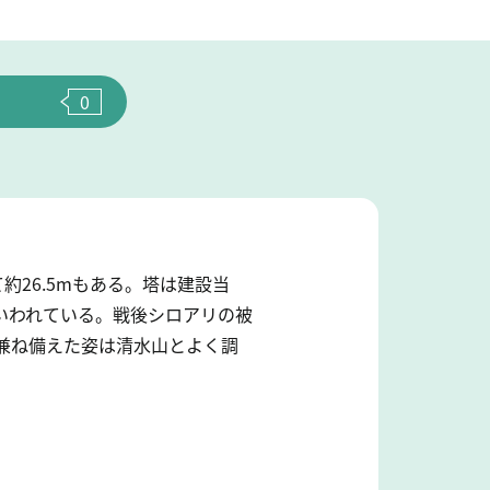
0
約26.5mもある。塔は建設当
いわれている。戦後シロアリの被
を兼ね備えた姿は清水山とよく調