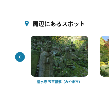
周辺にあるスポット
輝園
清水寺 五百羅漢（みやま市）