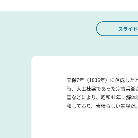
スライド
天保7年（1836年）に落成し
時、大工棟梁であった宗吉兵衛
害などにより、昭和41年に解
和しており、素晴らしい景観だ