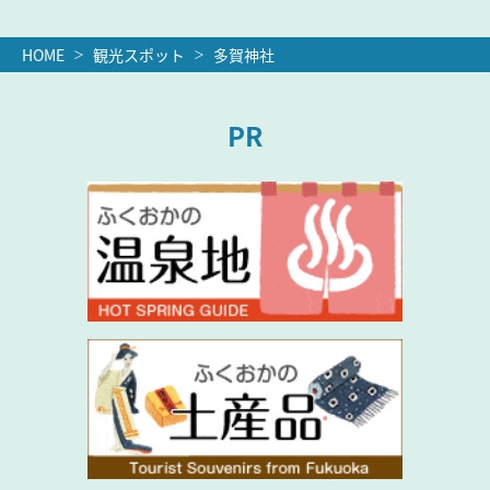
HOME
観光スポット
多賀神社
PR