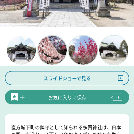
スライドショーで見る
お気に入りに保存
0
直方城下町の鎮守として知られる多賀神社は、日本