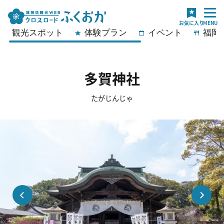
観光スポット
体験プラン
イベント
福岡
多賀神社
たがじんじゃ