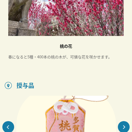
桃の花
の
春になると5種・400本の桃の木が、可憐な花を咲かせます。
授与品