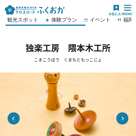
観光スポット
体験プラン
イベント
福岡
独楽工房 隈本木工所
こまこうぼう くまもともっこじょ