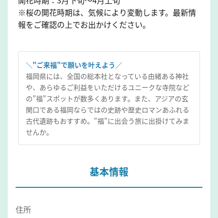
※桜の開花時期は、気候により変動します。最新情
報をご確認の上でお出かけください。
＼"ご来福"で願いを叶えよう／
福岡県には、全国の総本社となっている由緒ある神社
や、あらゆるご利益をいただけるユニークな寺院など
の"福"スポットが数多くあります。また、アジアの玄
関口である福岡ならではの史跡や歴史ロマンあふれる
古代遺跡もおすすめ。"福"に出会う旅に出掛けてみま
せんか。
基本情報
住所