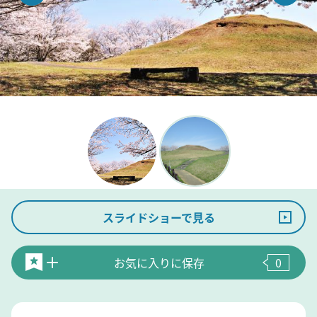
スライドショーで見る
お気に入りに保存
0