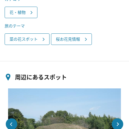
花・植物
旅のテーマ
菜の花スポット
桜お花見情報
周辺にあるスポット