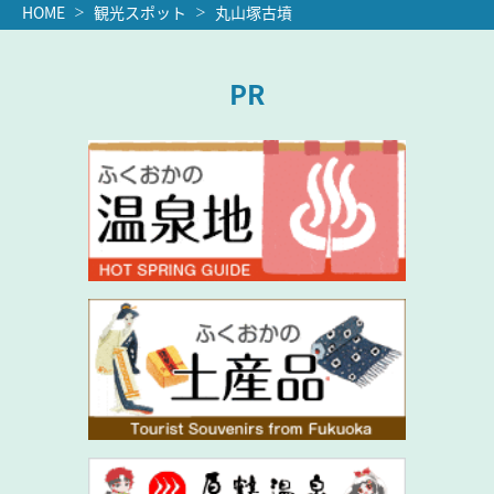
HOME
観光スポット
丸山塚古墳
PR