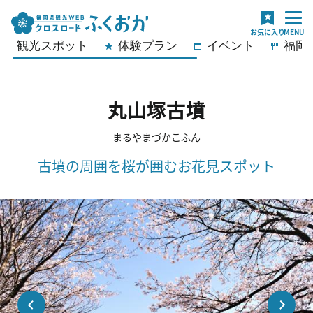
観光スポット
体験プラン
イベント
福岡
丸山塚古墳
まるやまづかこふん
古墳の周囲を桜が囲むお花見スポット