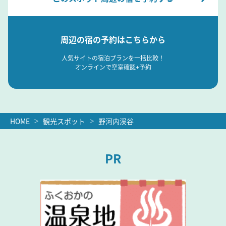
周辺の宿の予約はこちらから
人気サイトの宿泊プランを一括比較！
オンラインで空室確認+予約
HOME
観光スポット
野河内渓谷
PR