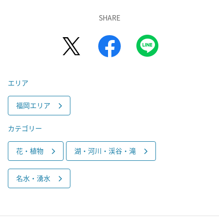
SHARE
エリア
福岡エリア
カテゴリー
花・植物
湖・河川・渓谷・滝
名水・湧水