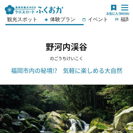
観光スポット
体験プラン
イベント
福岡
野河内渓谷
のごうちけいこく
福岡市内の秘境!? 気軽に楽しめる大自然