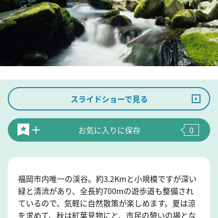
スライドショーで見る
お気に入りに保存
0
福岡市内唯一の渓谷。約3.2Kmと小規模ですが深い
緑と清流があり、全長約700mの遊歩道も整備され
ているので、気軽に自然散策が楽しめます。夏は涼
を求めて、秋は紅葉見物にと、市民の憩いの場とな