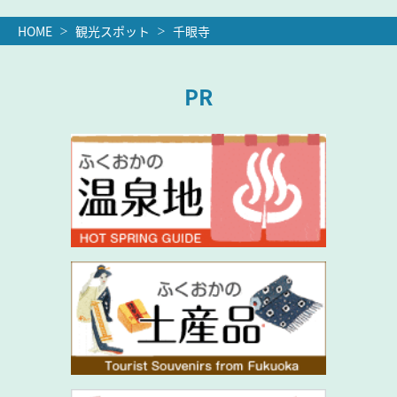
HOME
観光スポット
千眼寺
PR