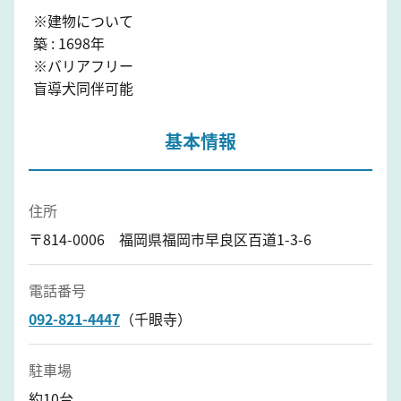
※建物について
築 : 1698年
※バリアフリー
盲導犬同伴可能
基本情報
住所
〒814-0006 福岡県福岡市早良区百道1-3-6
電話番号
092-821-4447
（千眼寺）
駐車場
約10台