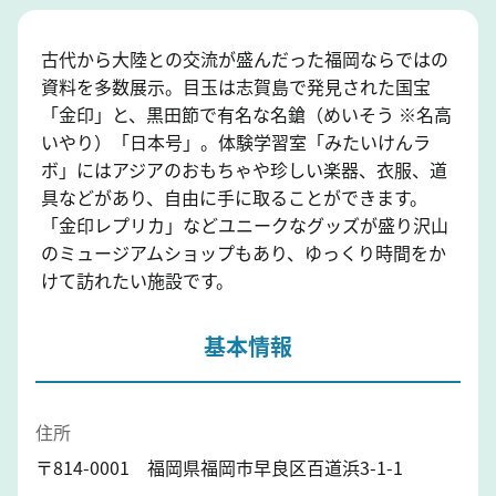
古代から大陸との交流が盛んだった福岡ならではの
資料を多数展示。目玉は志賀島で発見された国宝
「金印」と、黒田節で有名な名鎗（めいそう ※名高
いやり）「日本号」。体験学習室「みたいけんラ
ボ」にはアジアのおもちゃや珍しい楽器、衣服、道
具などがあり、自由に手に取ることができます。
「金印レプリカ」などユニークなグッズが盛り沢山
のミュージアムショップもあり、ゆっくり時間をか
けて訪れたい施設です。
基本情報
住所
〒814-0001 福岡県福岡市早良区百道浜3-1-1