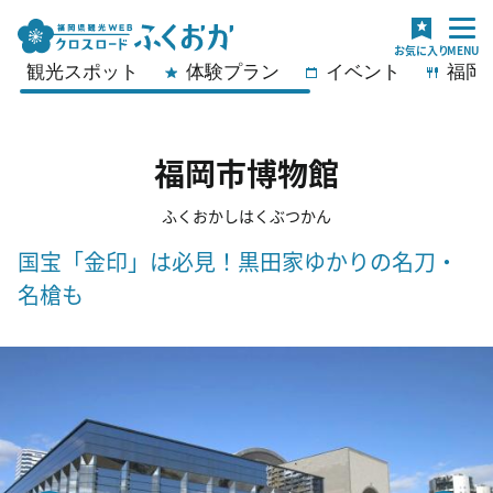
観光スポット
体験プラン
イベント
福岡
福岡市博物館
ふくおかしはくぶつかん
国宝「金印」は必見！黒田家ゆかりの名刀・
名槍も