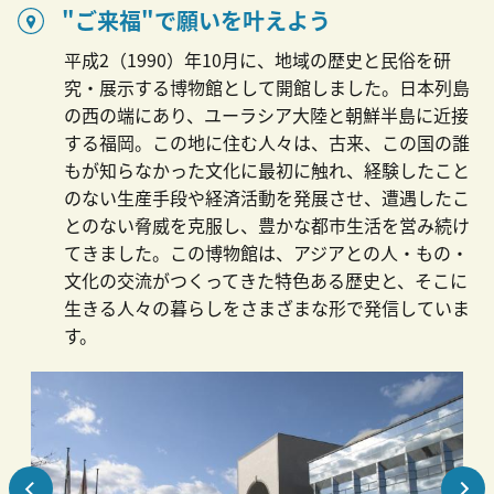
"ご来福"で願いを叶えよう
平成2（1990）年10月に、地域の歴史と民俗を研
究・展示する博物館として開館しました。日本列島
の西の端にあり、ユーラシア大陸と朝鮮半島に近接
する福岡。この地に住む人々は、古来、この国の誰
もが知らなかった文化に最初に触れ、経験したこと
のない生産手段や経済活動を発展させ、遭遇したこ
とのない脅威を克服し、豊かな都市生活を営み続け
てきました。この博物館は、アジアとの人・もの・
文化の交流がつくってきた特色ある歴史と、そこに
生きる人々の暮らしをさまざまな形で発信していま
す。