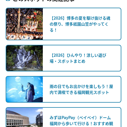
【2026】博多の夏を駆け抜ける魂
の祭り、博多祇園山笠がやってく
る！
【2026】ひんやり！涼しい遊び
場・スポットまとめ
雨の日でもお出かけを楽しもう！屋
内で満喫できる福岡観光スポット
みずほPayPay（ペイペイ）ドーム
福岡から歩いて行ける！おすすめ観