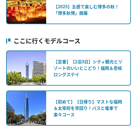
【2025】五感で楽しむ博多の秋！
「博多秋博」開幕
ここに行くモデルコース
【定番】【2泊3日】シティ観光とリ
ゾートのいいとこどり！福岡＆壱岐
ロングステイ
【初めて】【日帰り】マストな福岡
＆太宰府を早回り！バスと電車で
楽々コース