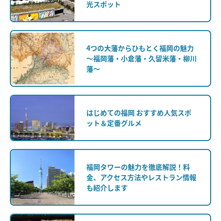
光スポット
4つの大藩からひもとく福岡の魅力
〜福岡藩・小倉藩・久留米藩・柳川
藩〜
はじめての福岡 おすすめ人気スポ
ット＆定番グルメ
福岡タワーの魅力を徹底解説！料
金、アクセス方法やレストラン情報
も紹介します