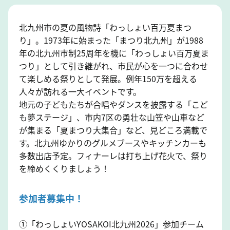
北九州市の夏の風物詩「わっしょい百万夏まつ
り」。1973年に始まった「まつり北九州」が1988
年の北九州市制25周年を機に「わっしょい百万夏ま
つり」として引き継がれ、市民が心を一つに合わせ
て楽しめる祭りとして発展。例年150万を超える
人々が訪れる一大イベントです。
地元の子どもたちが合唱やダンスを披露する「こど
も夢ステージ」、市内7区の勇壮な山笠や山車など
が集まる「夏まつり大集合」など、見どころ満載で
す。北九州ゆかりのグルメブースやキッチンカーも
多数出店予定。フィナーレは打ち上げ花火で、祭り
を締めくくりましょう！
参加者募集中！
①「わっしょいYOSAKOI北九州2026」参加チーム