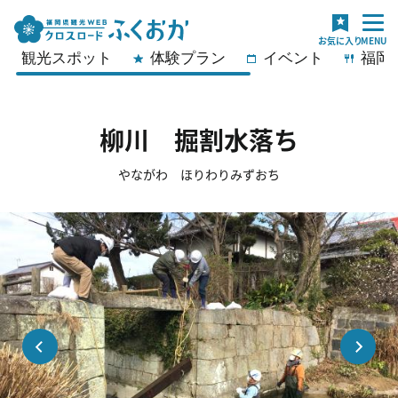
観光スポット
体験プラン
イベント
福岡
柳川 掘割水落ち
やながわ ほりわりみずおち