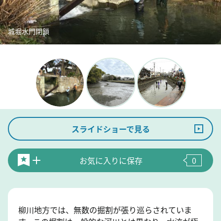
城堀水門閉鎖
スライドショーで見る
お気に入りに保存
0
柳川地方では、無数の掘割が張り巡らされていま