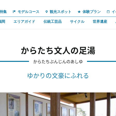
特集
モデルコース
観光スポット
体験プラン
イ
福岡
エリアガイド
伝統工芸品
サイクル
世界遺産
からたち文人の足湯
からたちぶんじんのあしゆ
ゆかりの文豪にふれる