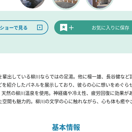
ショーで見る
お気に入りに保存
を輩出している柳川ならではの足湯。他に檀一雄、長谷健など計
どを紹介したパネルを展示しており、彼らの心に想いをめぐら
、天然の柳川温泉を使用。神経痛や冷え性、疲労回復に効果があ
た空間も魅力的。柳川の文学の心に触れながら、心も体も癒や
基本情報