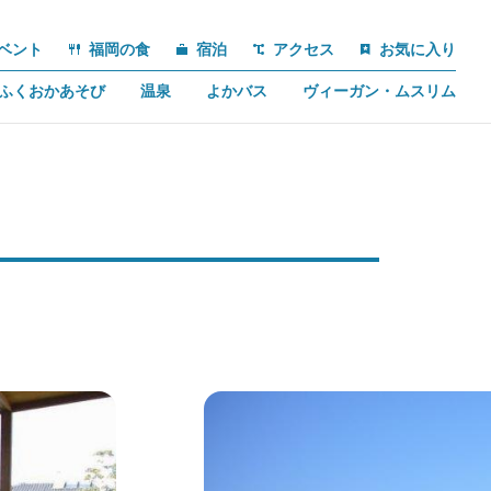
ベント
福岡の食
宿泊
アクセス
お気に入り
ふくおかあそび
温泉
よかバス
ヴィーガン・ムスリム