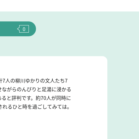
0
7人の柳川ゆかりの文人たち7
せながらのんびりと足湯に浸かる
ると評判です。約70人が同時に
されるひと時を過ごしてみては。