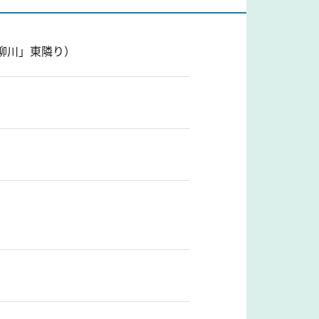
ル柳川」東隣り）