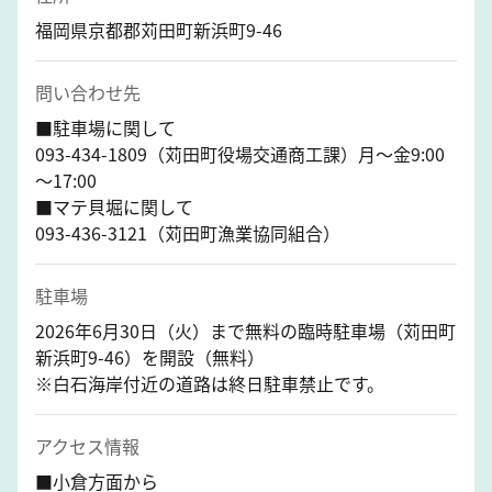
福岡県京都郡苅田町新浜町9-46
問い合わせ先
■駐車場に関して
093-434-1809（苅田町役場交通商工課）月～金9:00
～17:00
■マテ貝堀に関して
093-436-3121（苅田町漁業協同組合）
駐車場
2026年6月30日（火）まで無料の臨時駐車場（苅田町
新浜町9-46）を開設（無料）
※白石海岸付近の道路は終日駐車禁止です。
アクセス情報
■小倉方面から