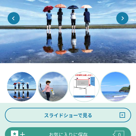
スライドショーで見る
お気に入りに保存
0