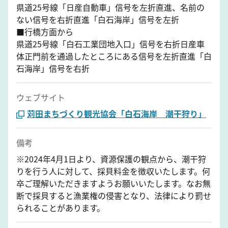
県道25号線「日産自動車」信号を左折直進、名前の
ない信号を右折直進「白石海岸」信号を左折
■行橋方面から
県道25号線「白石工業団地入口」信号を右折日産車
体正門前を通過したところにある信号を左折直進「白
石海岸」信号を右折
ウェブサイト
苅田まちづくり観光協会「白石海岸 潮干狩り」
備考
※2024年4月1日より、資源保護の観点から、潮干狩
りを行う人に対して、採貝料金を徴収いたします。何
卒ご理解いただきますようお願いいたします。なお無
断で採貝すると漁業権の侵害となり、法律により罰せ
られることがあります。