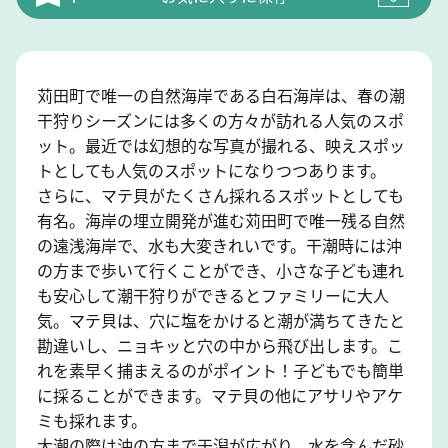
苅田町で唯一の自然海岸である白石海岸は、春の潮
干狩りシーズンには多くの方々が訪れる人気のスポ
ット。最近では幻想的な写真が撮れる、映えスポッ
トとしても人気のスポットになりつつあります。
さらに、マテ貝がたくさん採れるスポットとしても
有名。海岸の埋立開発が進む苅田町で唯一残る自然
の遠浅海岸で、水も大変きれいです。干潮時には沖
の方まで歩いて行くことができ、小さな子ども連れ
も安心して潮干狩りができるとファミリーに大人
気。マテ貝は、穴に塩をかけると潮が満ちてきたと
勘違いし、ニョキッと穴の中から飛び出します。こ
れを素早く捕まえるのがポイント！子どもでも簡単
に採ることができます。マテ貝の他にアサリやアケ
ミも採れます。
大潮の際は沖の方まで干潟が広がり、水を含んだ砂