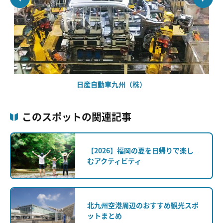
日産自動車九州（株）
このスポットの関連記事
【2026】福岡の夏を日帰りで楽し
むアクティビティ
北九州空港周辺のおすすめ観光スポ
ットまとめ