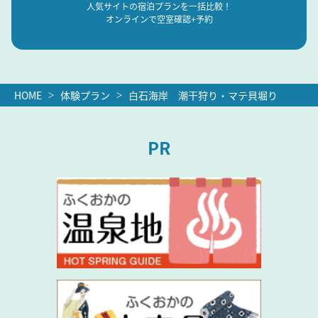
人気サイトの宿泊プランを一括比較！
オンラインで空室確認+予約
HOME
体験プラン
白石海岸 潮干狩り・マテ貝堀り
PR