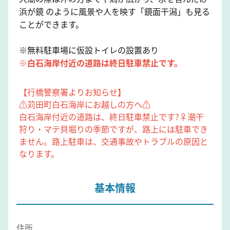
浜が鏡 のように風景や人を映す「鏡面干潟」も見る
ことができます。
※無料駐車場に仮設トイレの設置あり
※白石海岸付近の道路は終日駐車禁止です。
【行橋警察署よりお知らせ】
⚠️苅田町白石海岸にお越しの方へ⚠️
白石海岸付近の道路は、終日駐車禁止です?‍♀️潮干
狩り・マテ貝堀りの季節ですが、路上には駐車でき
ません。路上駐車は、交通事故やトラブルの原因と
なります。
基本情報
住所