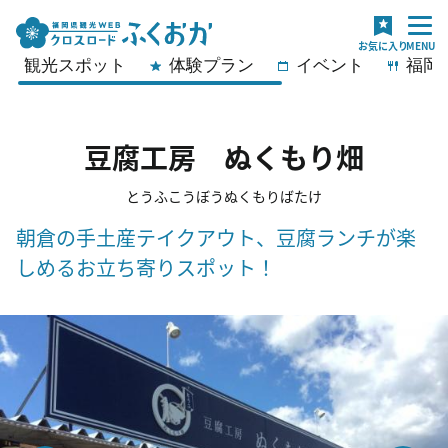
観光スポット
体験プラン
イベント
福岡
豆腐工房 ぬくもり畑
とうふこうぼうぬくもりばたけ
朝倉の手土産テイクアウト、豆腐ランチが楽
しめるお立ち寄りスポット！