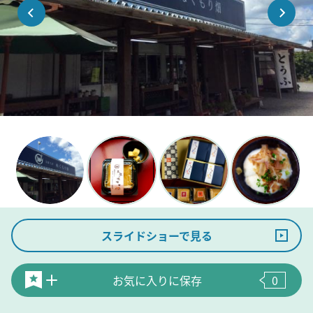
スライドショーで見る
お気に入りに保存
0