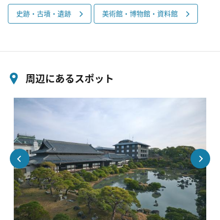
史跡・古墳・遺跡
美術館・博物館・資料館
周辺にあるスポット