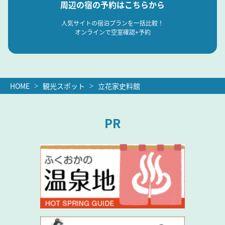
周辺の宿の予約はこちらから
人気サイトの宿泊プランを一括比較！
オンラインで空室確認+予約
HOME
観光スポット
立花家史料館
PR