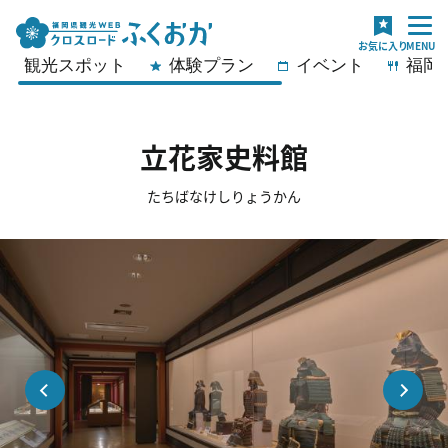
観光スポット
体験プラン
イベント
福岡
立花家史料館
たちばなけしりょうかん