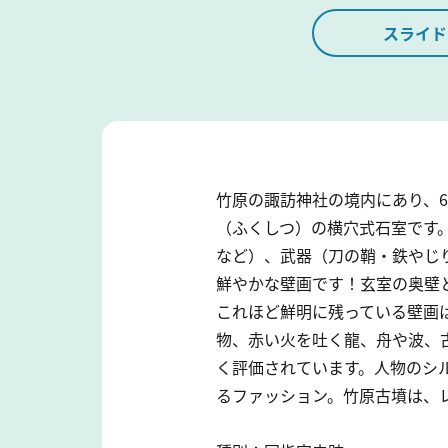
スライド
竹原の諏訪神社の境内にあり、6
（ふくしつ）の横穴式石室です
など）、武器（刀の鞘・鉄やじ
鮮やかな壁画です！玄室の奥壁
これほど鮮明に残っている壁画
物、赤い火を吐く龍、舟や波、
く評価されています。人物のシ
るファッション。竹原古墳は、