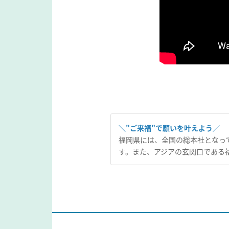
＼"ご来福"で願いを叶えよう／
福岡県には、全国の総本社となっ
す。また、アジアの玄関口である