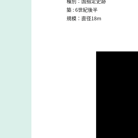
種別：国指定史跡
築 : 6世紀後半
規模：直径18m