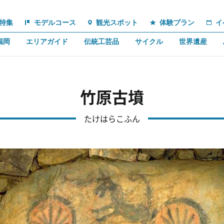
特集
モデルコース
観光スポット
体験プラン
イ
福岡
エリアガイド
伝統工芸品
サイクル
世界遺産
竹原古墳
たけはらこふん