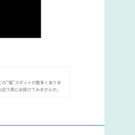
の"福"スポットが数多くありま
出会う旅に出掛けてみませんか。