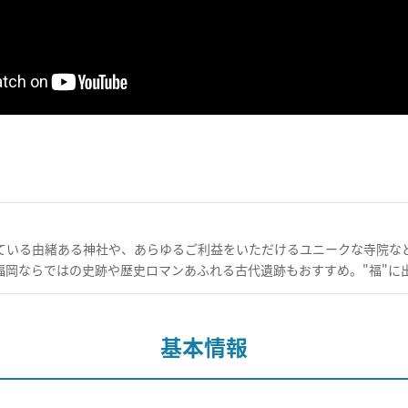
ている由緒ある神社や、あらゆるご利益をいただけるユニークな寺院など
福岡ならではの史跡や歴史ロマンあふれる古代遺跡もおすすめ。"福"に
基本情報