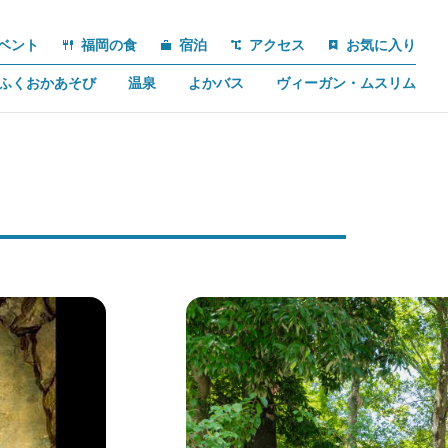
ベント
福岡の食
宿泊
アクセス
お気に入り
ふくおかあそび
温泉
よかバス
ヴィーガン・ムスリム