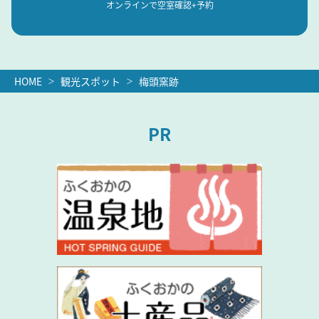
オンラインで空室確認+予約
HOME
観光スポット
梅頭窯跡
PR