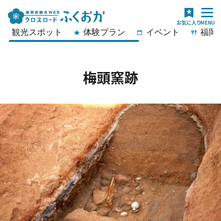
観光スポット
体験プラン
イベント
福岡
梅頭窯跡