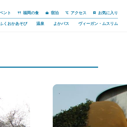
ベント
福岡の食
宿泊
アクセス
お気に入り
ふくおかあそび
温泉
よかバス
ヴィーガン・ムスリム