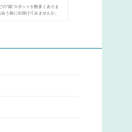
の"福"スポットが数多くありま
出会う旅に出掛けてみませんか。