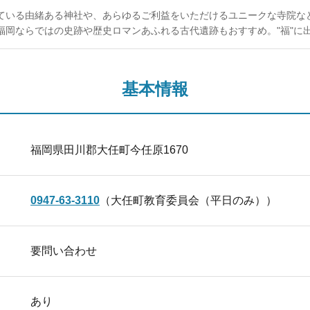
ている由緒ある神社や、あらゆるご利益をいただけるユニークな寺院など
福岡ならではの史跡や歴史ロマンあふれる古代遺跡もおすすめ。"福"に
基本情報
福岡県田川郡大任町今任原1670
0947-63-3110
（大任町教育委員会（平日のみ））
要問い合わせ
あり