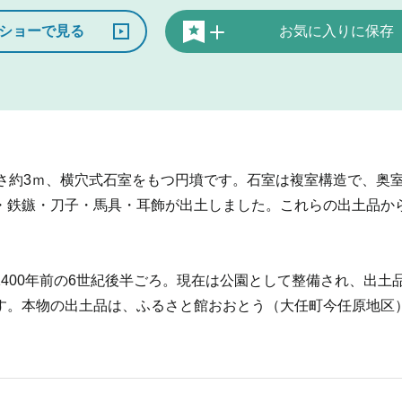
ショーで見る
お気に入りに保存
高さ約3ｍ、横穴式石室をもつ円墳です。石室は複室構造で、奥
・鉄鏃・刀子・馬具・耳飾が出土しました。これらの出土品か
400年前の6世紀後半ごろ。現在は公園として整備され、出土
す。本物の出土品は、ふるさと館おおとう（大任町今任原地区