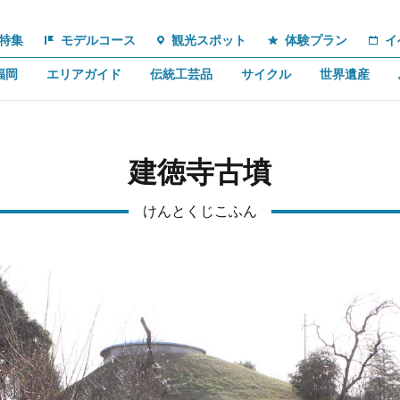
特集
モデルコース
観光スポット
体験プラン
イ
福岡
エリアガイド
伝統工芸品
サイクル
世界遺産
建徳寺古墳
けんとくじこふん