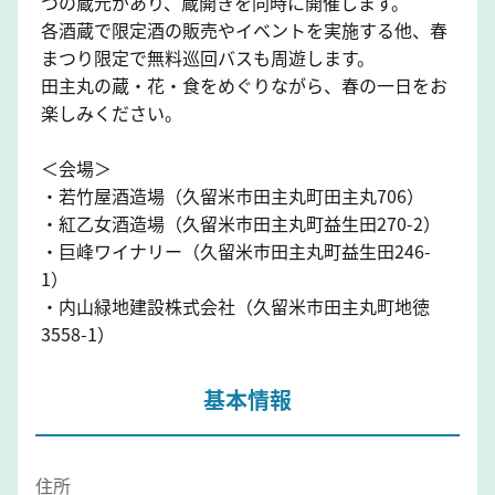
つの蔵元があり、蔵開きを同時に開催します。
各酒蔵で限定酒の販売やイベントを実施する他、春
まつり限定で無料巡回バスも周遊します。
田主丸の蔵・花・食をめぐりながら、春の一日をお
楽しみください。
＜会場＞
・若竹屋酒造場（久留米市田主丸町田主丸706）
・紅乙女酒造場（久留米市田主丸町益生田270-2）
・巨峰ワイナリー（久留米市田主丸町益生田246-
1）
・内山緑地建設株式会社（久留米市田主丸町地徳
3558-1）
基本情報
住所