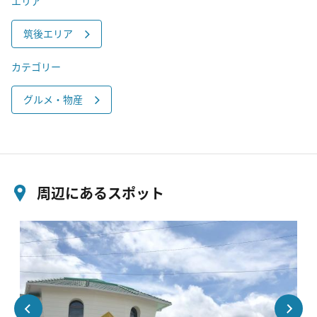
エリア
筑後エリア
カテゴリー
グルメ・物産
周辺にあるスポット