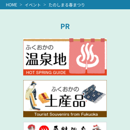
HOME
イベント
たのしまる春まつり
PR