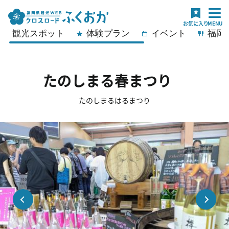
観光スポット
体験プラン
イベント
福岡
たのしまる春まつり
たのしまるはるまつり