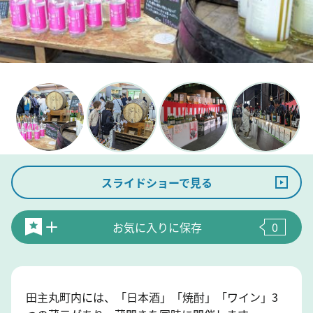
スライドショーで見る
お気に入りに保存
0
田主丸町内には、「日本酒」「焼酎」「ワイン」3