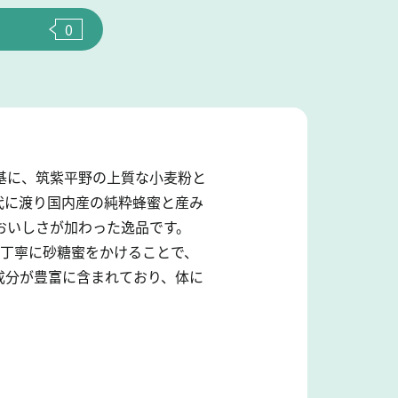
0
基に、筑紫平野の上質な小麦粉と
4代に渡り国内産の純粋蜂蜜と産み
おいしさが加わった逸品です。
つ丁寧に砂糖蜜をかけることで、
成分が豊富に含まれており、体に