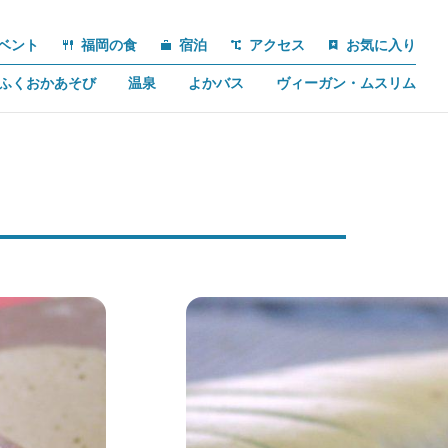
ベント
福岡の食
宿泊
アクセス
お気に入り
ふくおかあそび
温泉
よかバス
ヴィーガン・ムスリム