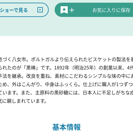
ショーで見る
お気に入りに保存
息づく八女市。ポルトガルより伝えられたビスケットの製法を
れたのが「黒棒」です。1892年（明治25年）の創業以来、
手法を継承。改良を重ね、素材にこだわるシンプルな味の中に
ため、外はこんがり、中身はふっくら。仕上げに職人が1つず
ています。また、主原料の黒砂糖には、日本人に不足しがちな
代に親しまれています。
基本情報