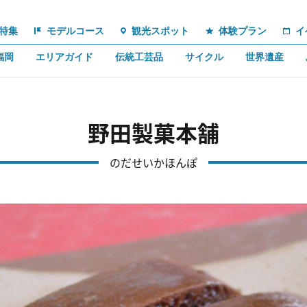
特集
モデルコース
観光スポット
体験プラン
イ
福岡
エリアガイド
伝統工芸品
サイクル
世界遺産
野田製菓本舗
のだせいかほんぽ