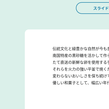
スライド
伝統文化と緑豊かな自然が今も
南国特産の黒砂糖を活かして作ら
たて直送の新鮮な卵を使用する
それらを火力の強い平釜で焼く
変わらないおいしさを保ち続け
優しい和菓子として、幅広い年