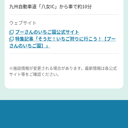
九州自動車道「八女IC」から車で約10分
ウェブサイト
プーさんのいちご園公式サイト
特集記事「そうだ！いちご狩りに行こう！【プー
さんのいちご園】」
※施設情報が変更される場合があります。最新情報は各公式
サイト等をご確認ください。