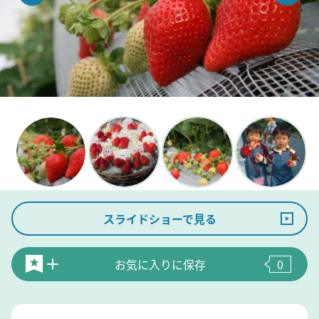
スライドショーで見る
お気に入りに保存
0