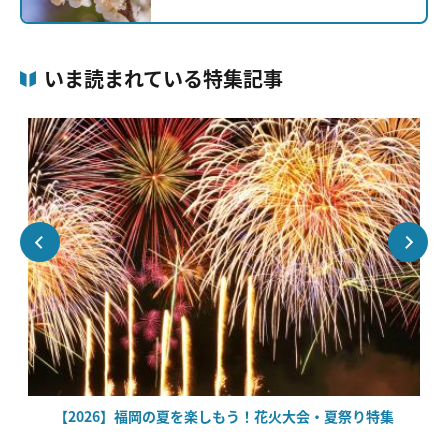
いま読まれている特集記事
場
【2026】福岡の夏を楽しもう！花火大会・夏祭り特集