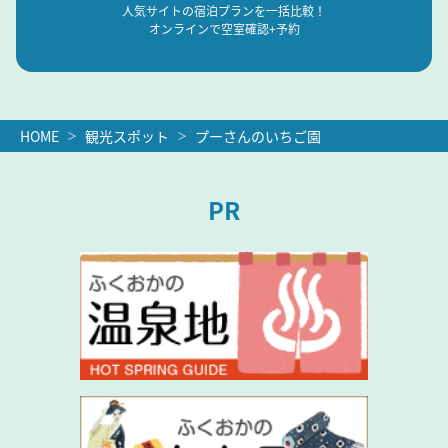
人気サイトの宿泊プランを一括比較！
オンラインで空室確認+予約
HOME
観光スポット
プーさんのいちご園
PR