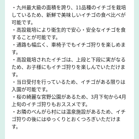
・九州最大級の面積を誇り、11品種のイチゴを栽培
しているため、新鮮で美味しいイチゴの食べ比べが
可能です。
・高設栽培により衛生的で安心・安全なイチゴを食
することが可能です。
・通路も幅広く、車椅子でもイチゴ狩りを楽しめま
す。
・高設栽培されたイチゴは、上段と下段に実がなる
ため、お子様にもイチゴ狩りを楽しんでいただけま
す。
・当日受付を行っているため、イチゴがある限りは
入園が可能です。
・桜の綺麗な宮野公園があるため、3月下旬から4月
上旬のイチゴ狩りもおススメです。
・お隣のべんがら村には温泉施設があるため、イチ
ゴ狩りの後にはゆっくりとおくつろぎいただけま
す。