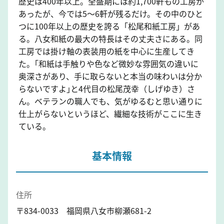
歴史は400年以上。全盛期には約1,700軒もの工房が
あったが、今では5～6軒が残るだけ。その中のひと
つに100年以上の歴史を誇る「松尾和紙工房」があ
る。八女和紙の最大の特長はその丈夫さにある。同
工房では掛け軸の表装用の紙を中心に生産してき
た。｢和紙は手触りや色など微妙な雰囲気の違いに
奥深さがあり、手に取らないと本当の味わいは分か
らないですよ｣と4代目の松尾茂幸（しげゆき）さ
ん。ベテランの職人でも、気がゆるむと思い通りに
仕上がらないというほど、繊細な技術がここに生き
ている。
基本情報
住所
〒834-0033 福岡県八女市柳瀬681-2