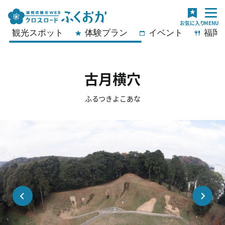
観光スポット
体験プラン
イベント
福岡
古月横穴
ふるつきよこあな