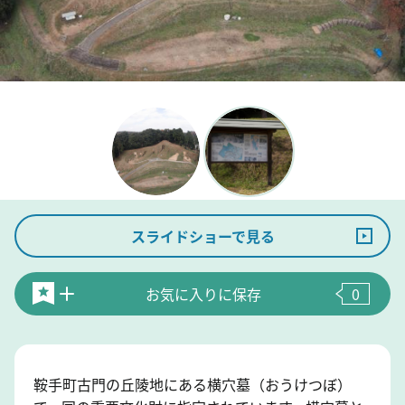
スライドショーで見る
お気に入りに保存
0
鞍手町古門の丘陵地にある横穴墓（おうけつぼ）