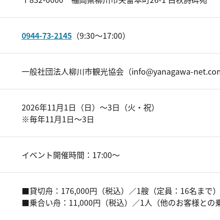
0944-73-2145
（9:30～17:00）
一般社団法人柳川市観光協会（info@yanagawa-net.c
2026年11月1日（日）～3日（火・祝）
※毎年11月1日～3日
イベント開催時間：17:00〜
■貸切舟：176,000円（税込）／1艘（定員：16名まで
■乗合い舟：11,000円（税込）／1人（他のお客様との