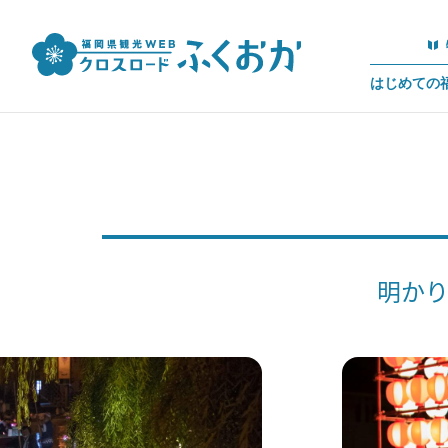
はじめての
明かり