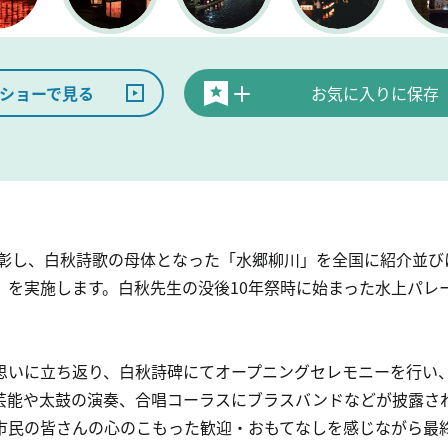
ショーで見る
お気に入りに保存
顕彰し、白秋詩歌の母体となった「水郷柳川」を全国に紹介並び
を実施します。白秋先生の没後10年祭時に始まった水上パレード
思いに立ち返り、白秋詩碑にてオープニングセレモニーを行い
芸能や太鼓の演奏、合唱コーラスにブラスバンドなどが披露さ
市民の皆さんの心のこもった歓迎・おもてなしを感じながら最