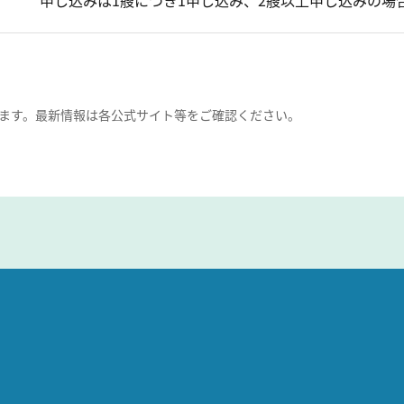
申し込みは1艘につき1申し込み、2艘以上申し込みの場
ます。最新情報は各公式サイト等をご確認ください。