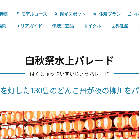
特集
モデルコース
観光スポット
体験プラン
イ
福岡
エリアガイド
伝統工芸品
サイクル
世界遺産
白秋祭水上パレード
はくしゅうさいすいじょうパレード
を灯した130隻のどんこ舟が夜の柳川を