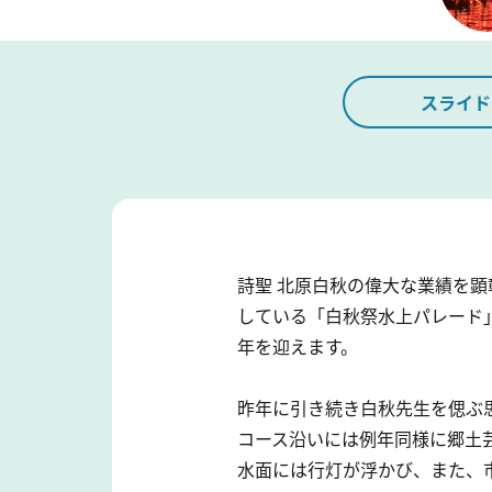
スライド
詩聖 北原白秋の偉大な業績を
している「白秋祭水上パレード」
年を迎えます。
昨年に引き続き白秋先生を偲ぶ
コース沿いには例年同様に郷土
水面には行灯が浮かび、また、