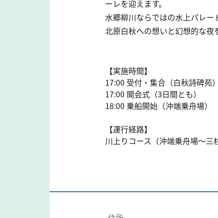
ーレを迎えます。
水郷柳川ならではの水上パレー
北原白秋への想いと幻想的な夜
【実施時間】
17:00 受付・集合（白秋詩碑苑
17:00 開会式（3日間とも）
18:00 乗船開始（沖端乗舟場）
【運行経路】
川上りコース（沖端乗舟場～三
住所