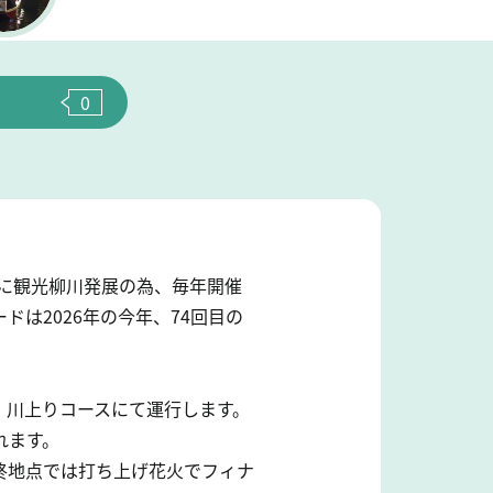
0
に観光柳川発展の為、毎年開催
は2026年の今年、74回目の
、川上りコースにて運行します。
れます。
終地点では打ち上げ花火でフィナ