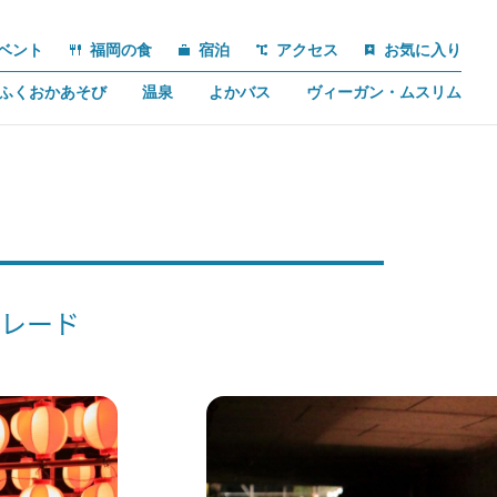
ベント
福岡の食
宿泊
アクセス
お気に入り
ふくおかあそび
温泉
よかバス
ヴィーガン・ムスリム
パレード