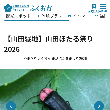
観光スポット
体験プラン
イベント
福岡
【山田緑地】山田ほたる祭り
2026
やまだりょくち やまだほたるまつり2026