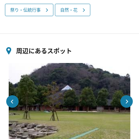
祭り・伝統行事
自然・花
周辺にあるスポット