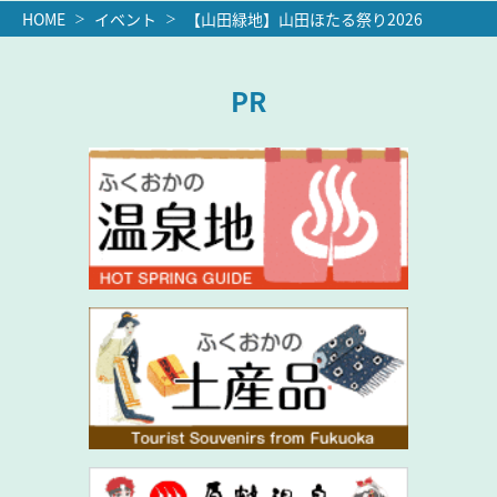
HOME
イベント
【山田緑地】山田ほたる祭り2026
PR