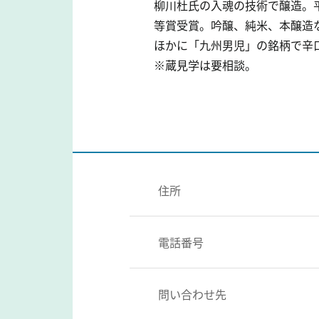
柳川杜氏の入魂の技術で醸造。平
等賞受賞。吟醸、純米、本醸造
ほかに「九州男児」の銘柄で辛
※蔵見学は要相談。
住所
電話番号
問い合わせ先