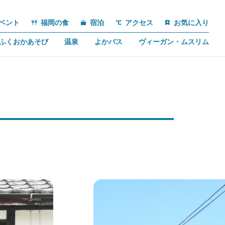
ベント
福岡の食
宿泊
アクセス
お気に入り
ふくおかあそび
温泉
よかバス
ヴィーガン・ムスリム