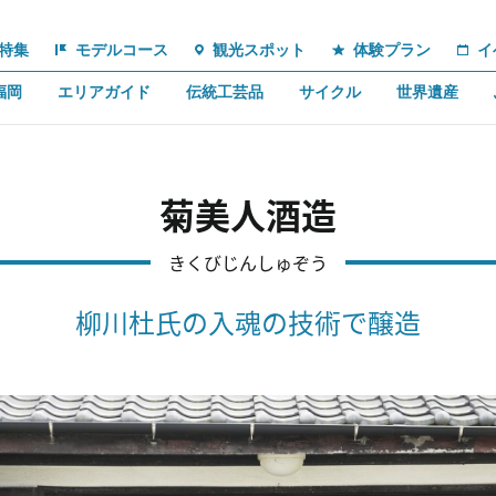
特集
モデルコース
観光スポット
体験プラン
イ
福岡
エリアガイド
伝統工芸品
サイクル
世界遺産
菊美人酒造
きくびじんしゅぞう
柳川杜氏の入魂の技術で醸造