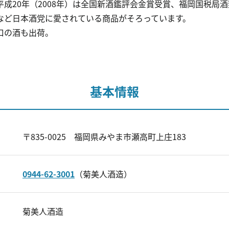
成20年（2008年）は全国新酒鑑評会金賞受賞、福岡国税局
など日本酒党に愛されている商品がそろっています。
口の酒も出荷。
基本情報
〒835-0025 福岡県みやま市瀬高町上庄183
0944-62-3001
（菊美人酒造）
菊美人酒造